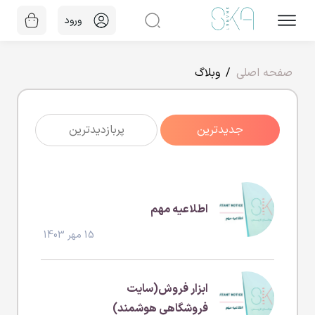
ورود
صفحه اصلی
وبلاگ
جدیدترین
پربازدیدترین
اطلاعیه مهم
15 مهر 1403
ابزار فروش(سایت
فروشگاهی هوشمند)