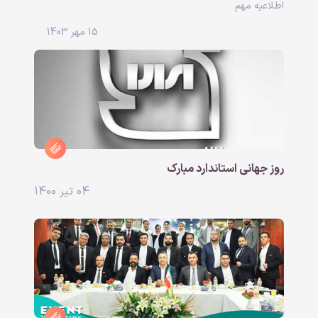
اطلاعیه مهم
15 مهر 1403
روز جهانی استاندارد مبارک
04 تیر 1400