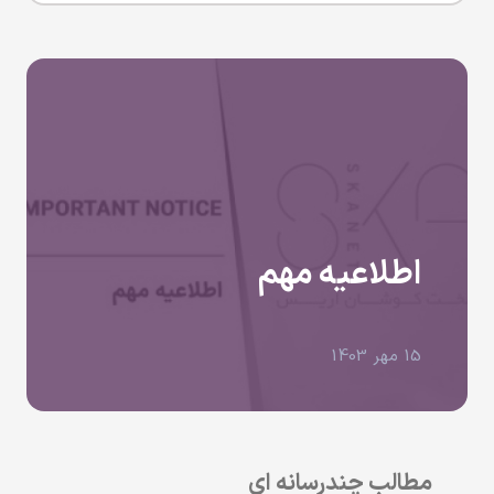
اطلاعیه مهم
15 مهر 1403
مطالب چندرسانه ای