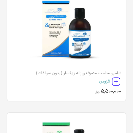
شامپو مناسب مصرف روزانه زیکسار (بدون سولفات)
افزودن
5,500,000
ریال