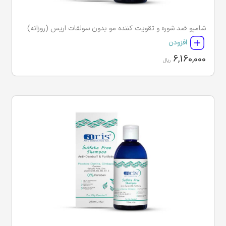
شامپو ضد شوره و تقویت کننده مو بدون سولفات اریس (روزانه)
افزودن
6,160,000
ریال