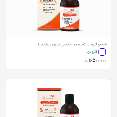
شامپو تقویت کننده مو زیکسار (بدون سولفات)
افزودن
5,500,000
ریال