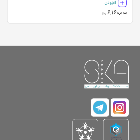
افزودن
6,160,000
ریال