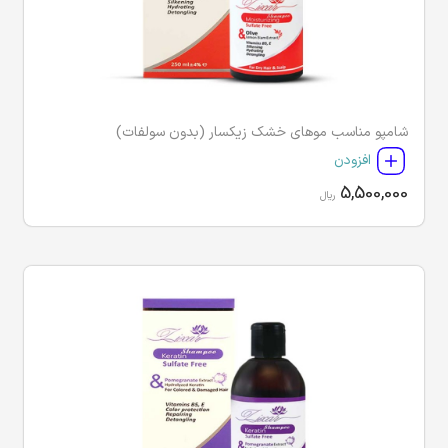
شامپو مناسب موهای خشک زیکسار (بدون سولفات)
افزودن
5,500,000
ریال