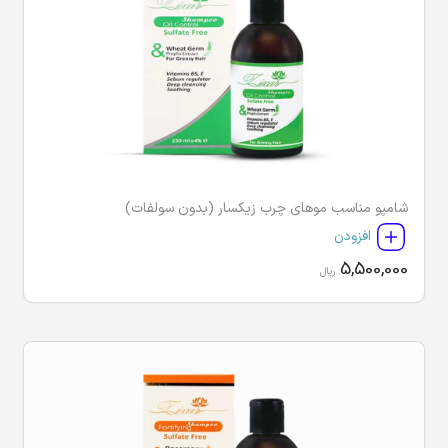
شامپو مناسب موهای چرب زیکسار (بدون سولفات)
افزودن
5,500,000
ریال