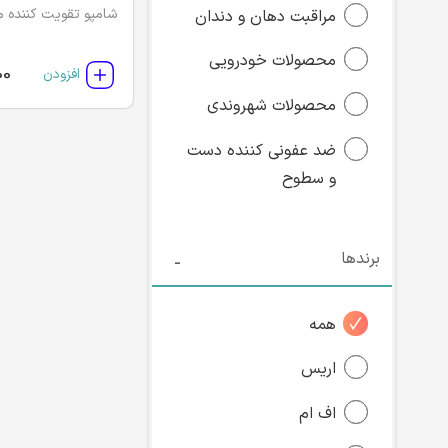
مراقبت دهان و دندان
محصولات خودرویی
00
افزودن
محصولات شهروندی
ضد عفونی کننده دست
و سطوح
برندها
همه
اریس
اف ام