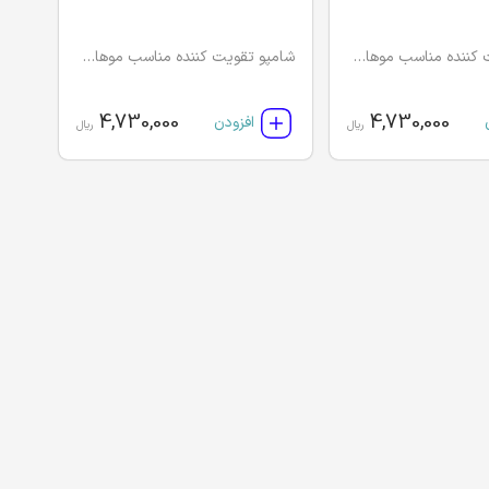
شامپو تقویت کننده مناسب موهای رنگ شده و آسیب دیده بنوید
شامپو تقویت کننده مناسب موهای خشک و آسیب دیده بنوید
4,730,000
4,730,000
افزودن
ریال
ریال