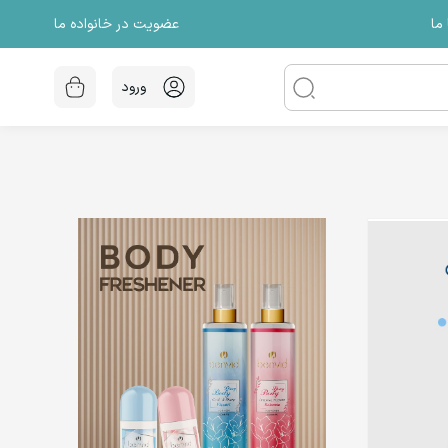
عضویت در خانواده ما
ما
ورود