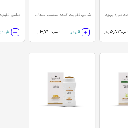
د شوره بنوید
شامپو تقویت کننده مناسب موهای چرب بنوید
4,730,000
5,830,0
افزودن
افزودن
ریال
ریال