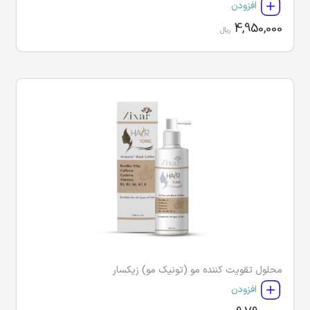
افزودن
4,950,000
ریال
محلول تقویت کننده مو (تونیک مو) زیکسار
افزودن