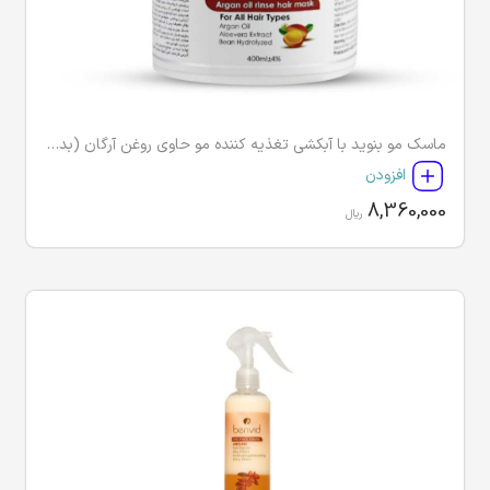
ماسک مو بنوید با آبکشی تغذیه کننده مو حاوی روغن آرگان (بدون سولفات و پارابن)
افزودن
8,360,000
ریال