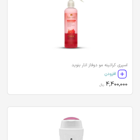
اسپری کراتینه مو دوفاز انار بنوید
افزودن
4,400,000
ریال