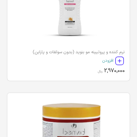
نرم کننده و پروتیینه مو بنوید (بدون سولفات و پارابن)
افزودن
2,970,000
ریال