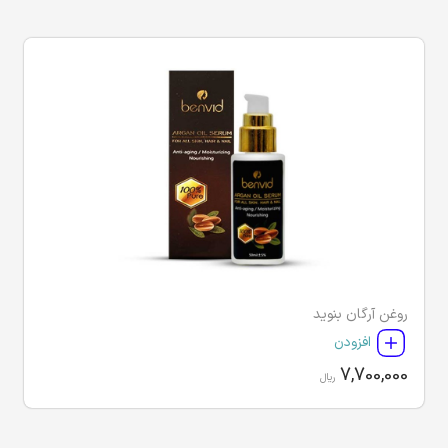
روغن آرگان بنوید
افزودن
7,700,000
ریال