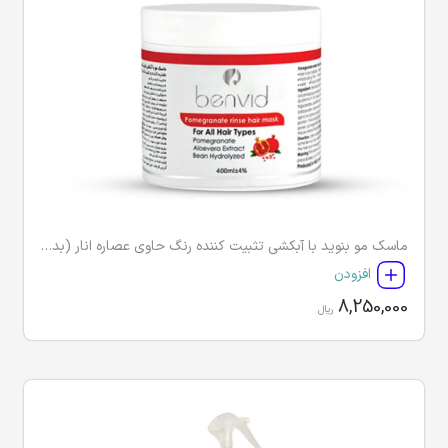
ماسک مو بنوید با آبکشی تثبیت کننده رنگ حاوی عصاره انار (بدون سولفات و پارابن)
افزودن
8,250,000
ریال