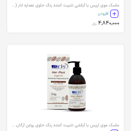
ماسک موی اریس با آبکشی تثبیت کننده رنگ حاوی عصاره انار (بدون سولفات و پارابن)
افزودن
4,840,000
ریال
ماسک موی اریس با آبکشی تثبیت کننده رنگ حاوی روغن آرگان (بدون سولفات و پارابن)