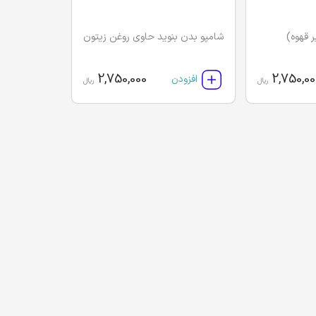
 قهوه)
شامپو بدن بنوید حاوی روغن زیتون
2,750,000
2,750,00
افزودن
ریال
ریال