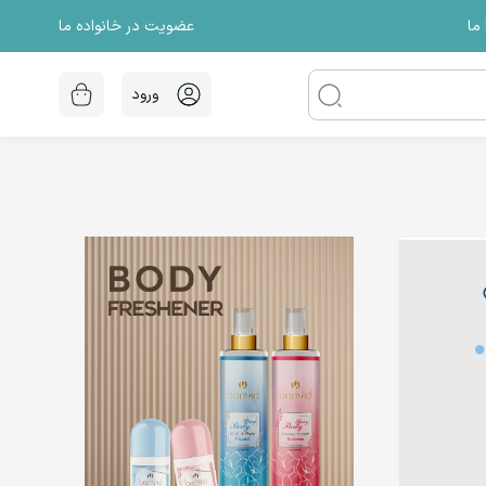
عضویت در خانواده ما
ما
ورود