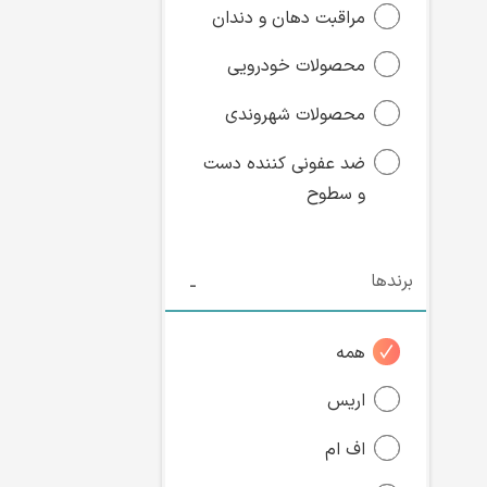
مراقبت دهان و دندان
محصولات خودرویی
محصولات شهروندی
ضد عفونی کننده دست
و سطوح
برندها
همه
اریس
اف ام