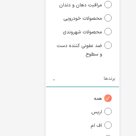
مراقبت دهان و دندان
محصولات خودرویی
محصولات شهروندی
ضد عفونی کننده دست
و سطوح
برندها
همه
اریس
اف ام