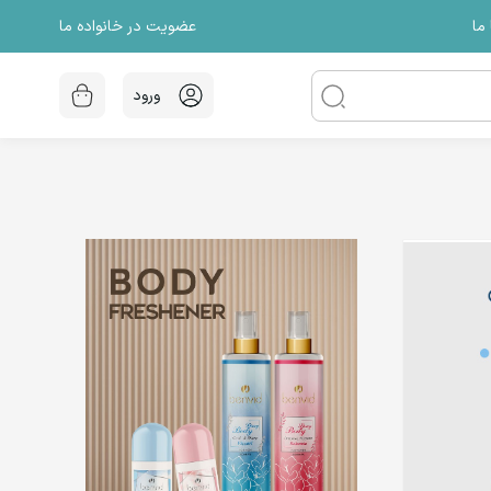
عضویت در خانواده ما
ما
ورود