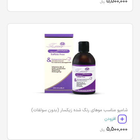
5,500,000
ریال
شامپو مناسب موهای رنگ شده زیکسار (بدون سولفات)
افزودن
5,500,000
ریال