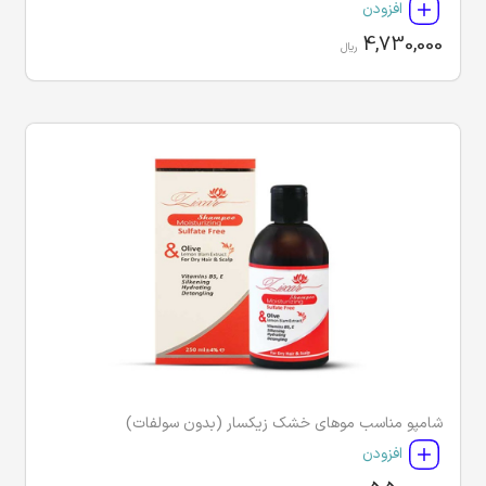
افزودن
4,730,000
ریال
شامپو مناسب موهای خشک زیکسار (بدون سولفات)
افزودن