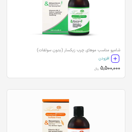
شامپو مناسب موهای چرب زیکسار (بدون سولفات)
افزودن
5,500,000
ریال