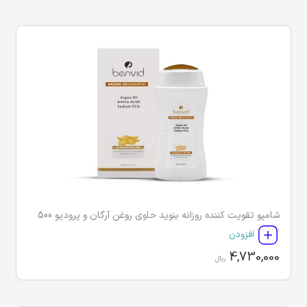
شامپو تقویت کننده روزانه بنوید حاوی روغن آرگان و پرودیو 500
افزودن
4,730,000
ریال