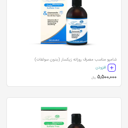
شامپو مناسب مصرف روزانه زیکسار (بدون سولفات)
افزودن
5,500,000
ریال