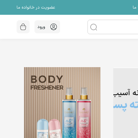
عضویت در خانواده ما
ما
ورود