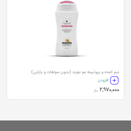
نرم کننده و پروتیینه مو بنوید (بدون سولفات و پارابن)
افزودن
2,970,000
ریال