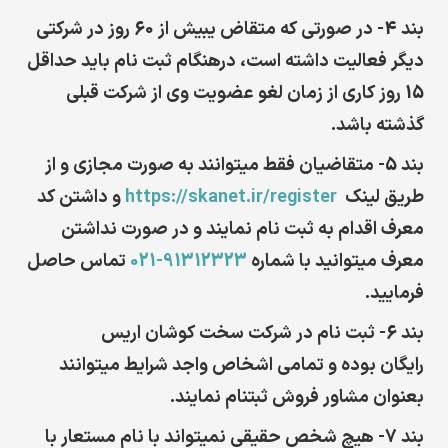
بند 4-
در صورتی که متقاض یبیش از 60 روز در شرکتی
دیگر فعالیت داشته است، درهنگام ثبت نام باید حداقل
15 روز کاری از زمان لغو عضویت وی از شرکت قبلی
گذشته باشد.
بند 5-
متقاضیان فقط میتوانند به صورت مجازی و از
طریق لینک
https://skanet.ir/register
و داشتن کد
معرف اقدام به ثبت نام نمایند و در صورت نداشتن
معرف میتوانید با شماره
91312323-021
تماس حاصل
فرمایید.
بند 6-
ثبت نام در شرکت سخت کوشان اریس
رایگان بوده و تمامی اشخاص واجد شرایط میتوانند
بعنوان مشاور فروش ثبتنام نمایند.
بند 7-
هیچ شخص حقیقی نمیتواند با نام مستعار با