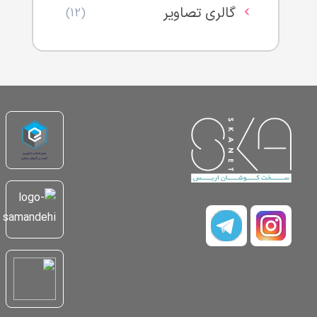
گالری تصاویر
(12)