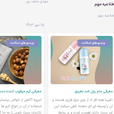
مهدی نجف پور
طلاعیه مهم
طلاعیه مهم
15 مهر 1403
ویدیو های اسکانت
ویدیو های اسکانت
معرفی مام رول ضد تعریق
تقریبا همه افر اد از بوی عرق فراری هستند و
امروزه آگاهی از خواص بیشمار 
ان را وسیله ای ازار دهنده تلقی میکنند این
استفاده از آن در انواع کرم ها 
امر بسیار دارای اهمیت است و بر روابط
تاثیرات بسیار خوبی را به جا 