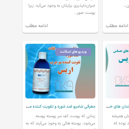
..
جبران‌ناپذیری برایتان به وجود می‌آید؛ زیرا
پوست صور...
ادامه مطلب
ادامه مطلب
ویدیو های اسکانت
معرفی خمیر دندان مناسب دندان های حساس اریس
معرفی شامپو ضد شوره و تقویت کننده مو خشک بدون سولفات اریس
ان همیشه
زمانی که پوست کف سر پوسته پوسته
د بوده که
می‌شود، پوسته هائی به وجود می‌آیند که به