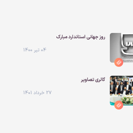
روز جهانی استاندارد مبارک
04 تیر 1400
گالری تصاویر
27 خرداد 1401