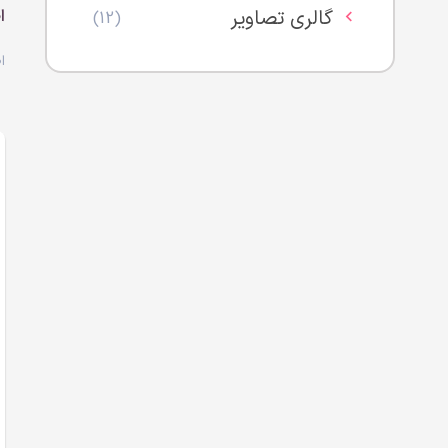
گالری تصاویر
ا
(12)
ا