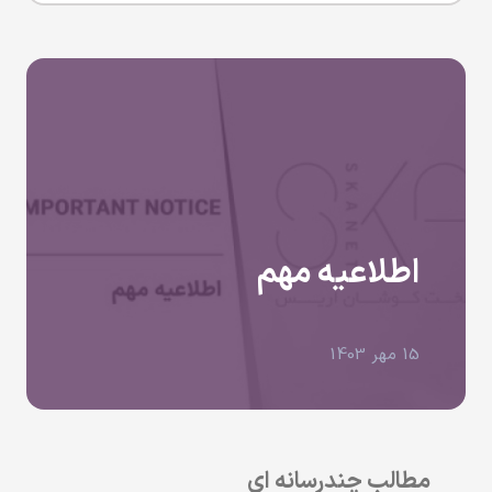
اطلاعیه مهم
15 مهر 1403
مطالب چندرسانه ای