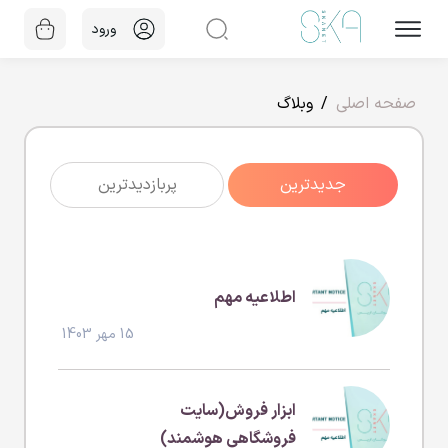
ورود
صفحه اصلی
وبلاگ
جدیدترین
پربازدیدترین
اطلاعیه مهم
15 مهر 1403
ابزار فروش(سایت
فروشگاهی هوشمند)