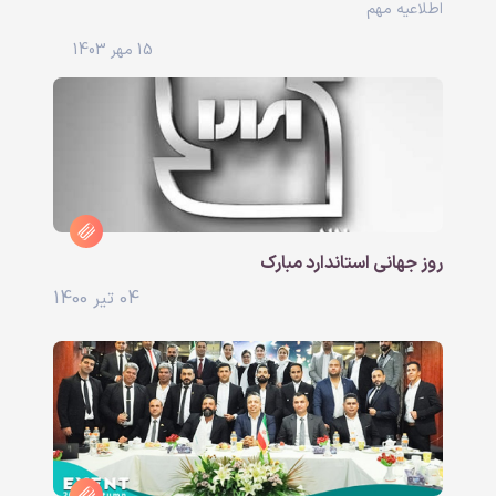
اطلاعیه مهم
15 مهر 1403
روز جهانی استاندارد مبارک
04 تیر 1400