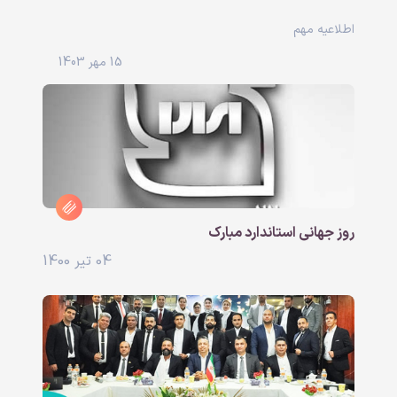
اطلاعیه مهم
15 مهر 1403
روز جهانی استاندارد مبارک
04 تیر 1400