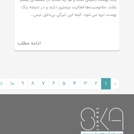
باشد، ملانوسیت‌ها فعالیت بیشتری دارند و در نتیجه رنگ
پوست تیره می شود. البته این تیرگی بی‌دلیل نیس...
ادامه مطلب
11
10
9
8
7
6
5
4
3
2
1
‹