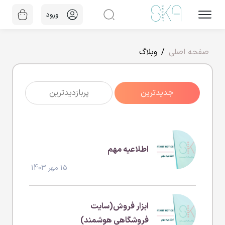
ورود
صفحه اصلی
وبلاگ
جدیدترین
پربازدیدترین
اطلاعیه مهم
15 مهر 1403
ابزار فروش(سایت
فروشگاهی هوشمند)