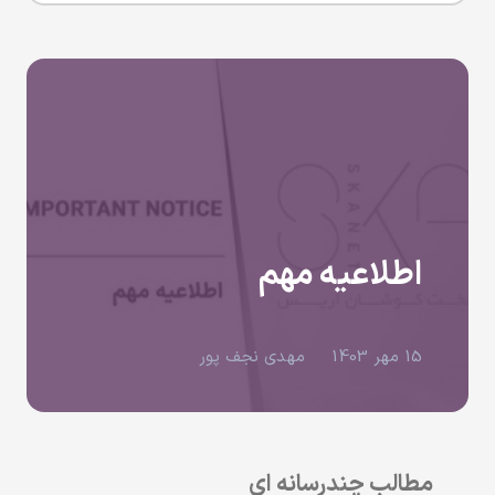
اطلاعیه مهم
15 مهر 1403
مهدی نجف پور
مطالب چندرسانه ای