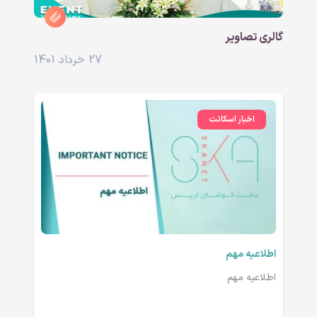
گالری تصاویر
27 خرداد 1401
اخبار اسکانت
اطلاعیه مهم
اطلاعیه مهم