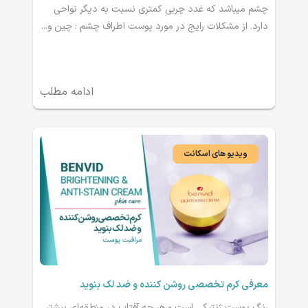
چشم میباشد که غدد چربی کمتری نسبت به دیگر نواحی
دارد. از مشکلات رایج در مورد پوست اطراف چشم : چین و...
ادامه مطلب
ویدیو های اسکانت
معرفی کرم تخصصی روشن کننده و ضد لک بنوید
رنگ پوست ژنتیکی است و هر چه آفتاب در منطقه‌ای بیشتر