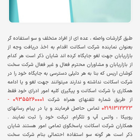
طبق گزارشات واصله ، عده ای از افراد متخلف و سو استفاده گر
بعنوان نماینده شرکت اسکانت اقدام به اخذ دریافت وجه از
بازاریابان جهت لغو جایگاه کرده اند شایان ذکر است هر کدام
از بازاریابان و مشاوران محترم فعال و غیر فعال شرکت سخت
کوشان اریس که بنا به هر دلیلی دسترسی به جایگاه خود را در
شرکت اسکانت نداشته و ندارند میتوانند جهت لغو و یا ادامه
همکاری با شرکت اسکانت و پیگیری کلیه امور ادرای خود فقط
از طریق شماره تلفنهای همراه شرکت
09355260001 -
02191312323
تماس حاصل فرمایند و یا در پیام رسانهای
روبیکا ، واتس آپ و تلگرام. تیکت خود را ثبت نمایند .
همکاران شرکت اسکانت پاسخگوی تمامی امور هستند شایان
ذکر است هر گونه سو استفاده احتمالی بنام شرکت سخت