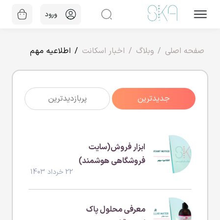
ورود
صفحه اصلی
وبلاگ
اخبار اسکانت
اطلاعیه مهم
جدیدترین
پربازدیدترین
ابزار فروش(سایت
فروشگاهی هوشمند)
22 خرداد 1403
معرفی محلول پاک