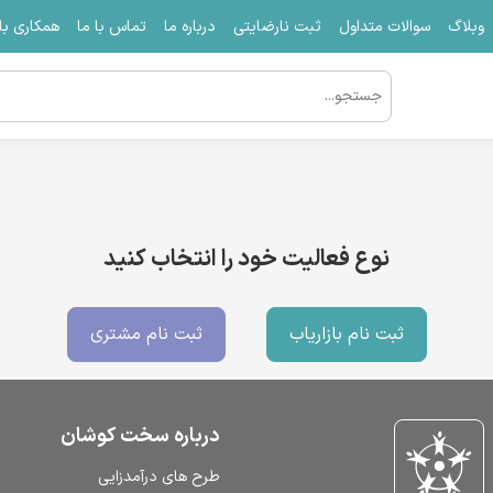
وبلاگ
سوالات متداول
ثبت نارضایتی
درباره ما
تماس با ما
همکاری با 
نوع فعالیت خود را انتخاب کنید
ثبت نام بازاریاب
ثبت نام مشتری
درباره سخت کوشان
طرح‌ های درآمدزایی