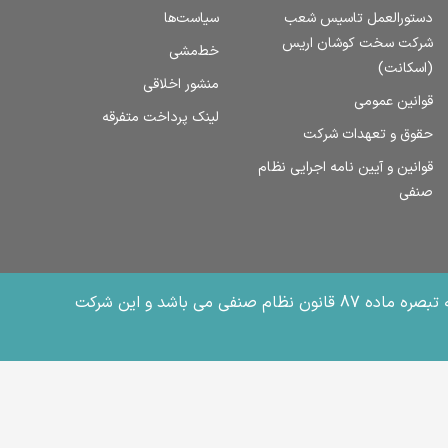
دستورالعمل تاسیس شعب
سیاست‌ها
شرکت سخت کوشان اریس
خط‌مشی
(اسکانت)
منشور اخلاقی
قوانین عمومی
لینک پرداخت متفرقه
حقوق و تعهدات شرکت
قوانین و آیین نامه اجرایی نظام
صنفی
فعالیت شرکت سخت کوشان اریس به صورت یک شخصیت حقوقی مستقل، دارای پروانه کسب بازاریابی شبکه ای مطابق آیین نامه تبصره ماده 87 قانون نظام صنفی می باشد و این شرکت