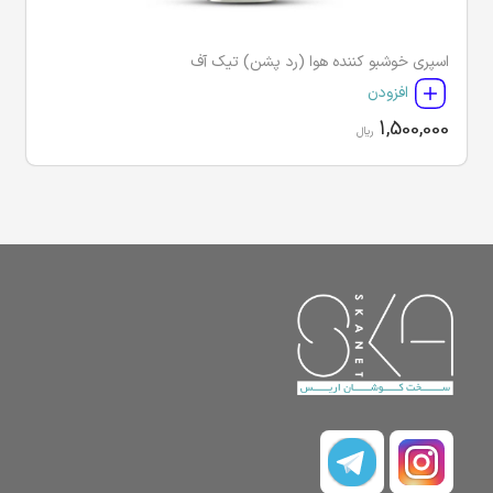
اسپری خوشبو کننده هوا (رد پشن) تیک آف
افزودن
1,500,000
ریال