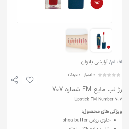
اف ام/
آرایشی بانوان
0 امتیاز | 0 دیدگاه
رژ لب مایع FM شماره 707
Lipstick FM Number 707
ویژگی های محصول:
حاوی روغن shea butter