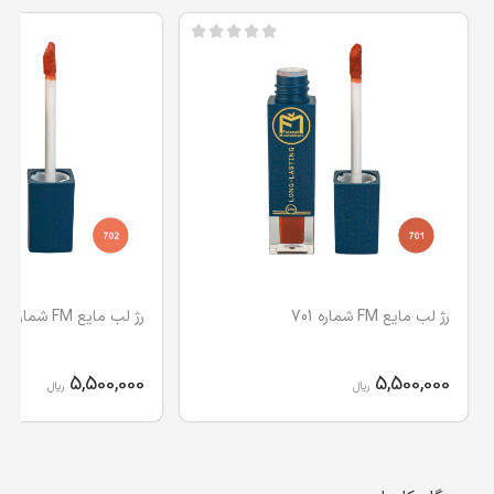
رژ لب مایع FM شماره 701
رژ لب مایع FM شماره 702
5,500,000
5,500,000
ریال
ریال