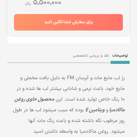
5,500,000
ریال
برای سفارش ابتدا لاگین کنید
توضیحات
نقد و بررسی تخصصی
رژ لب مایع مات و آبرسان FM به دلیل بافت مخملی و
مایع خود، باعث نرمی و شادابی بیشتر لب ها شده و در
10 رنگ خاص تولید شده است. این
محصول حاوی روغن
ماکادمیا
و
ویتامین E
بوده که سبب میشود لب ها در طول
روز مرطوب نگه داشته شده و باعث رنگ مات آنها
میشود. روغن ماکادمیا به واسطه داشتن اسید