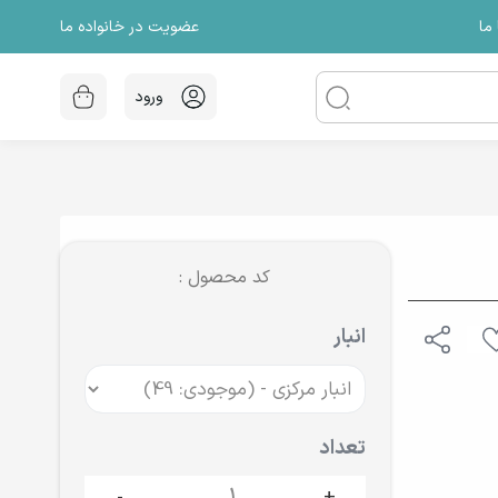
عضویت در خانواده ما
ما
ورود
کد محصول :
انبار
تعداد