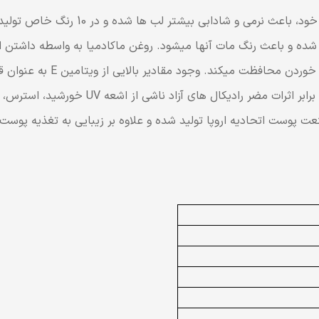
شده و باعث رنگ مات آنها میشود. روغن ماکادمیا به واسطه داشتن 
میکند و ضمن تغذیه لب ها، آن
سبب شده تا رژ لب مایع مات و آبرسان FM از پ
 پوست اتحادیه اروپا تولید شده و علاوه بر زیبایی به تغذیه پوست