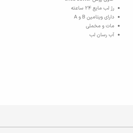
رژ لب مایع 24 ساعته
دارای ویتامین B و A
مات و مخملی
آب رسان لب