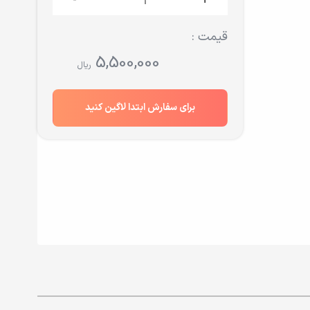
-
+
قیمت :
5,500,000
ریال
برای سفارش ابتدا لاگین کنید