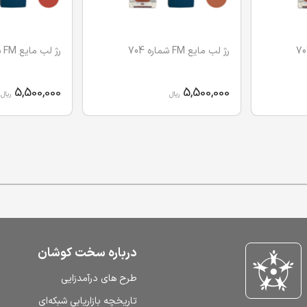
رژ لب مایع FM شماره 704
رژ لب مایع FM شماره 705
5,500,000
5,500,000
ریال
ریال
درباره سخت کوشان
طرح‌ های درآمدزایی
تاریخچه بازاریابی شبکه‌ای