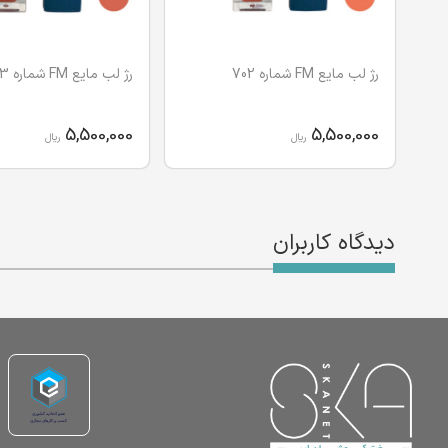
رژ لب مایع FM شماره 702
رژ لب مایع FM شماره 703
5,500,000
5,500,000
ریال
ریال
دیدگاه کاربران