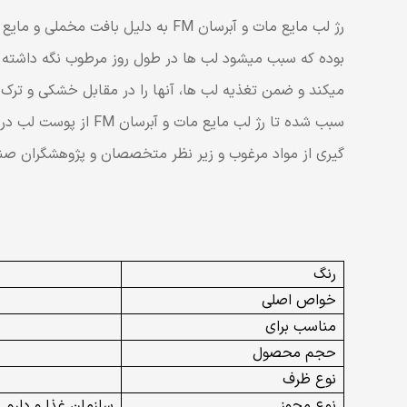
رژ لب مایع مات و آبرسان FM به دلیل بافت مخملی و مایع خود، باعث نرمی و شادابی بیشتر لب ها شده و در 10 رنگ خاص تولید شده است. این
بوده که سبب میشود لب ها در طول روز مرطوب نگه داشته 
گیری از مواد مرغوب و زیر نظر متخصصان و پژوهشگران صنعت
رنگ
خواص اصلی
مناسب برای
حجم محصول
نوع ظرف
نوع مجوز
سازمان غذا و دارو