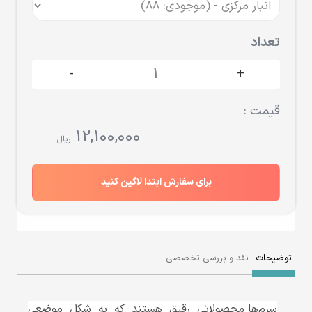
تعداد
-
+
قیمت :
12,100,000
ریال
برای سفارش ابتدا لاگین کنید
توضیحات
نقد و بررسی تخصصی
سرم‌ها محصولاتی رقیق هستند که به شکل موضعی