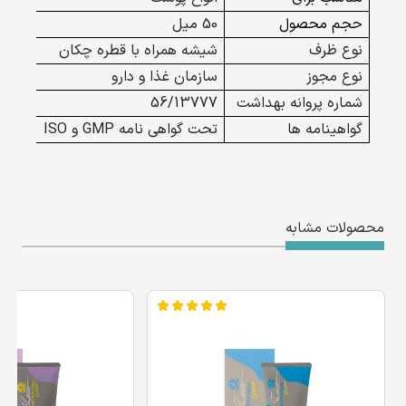
حجم محصول
50 میل
نوع ظرف
شیشه همراه با قطره چکان
نوع مجوز
سازمان غذا و دارو
شماره پروانه بهداشت
56/13777
گواهینامه ها
تحت گواهی نامه GMP و ISO
محصولات مشابه