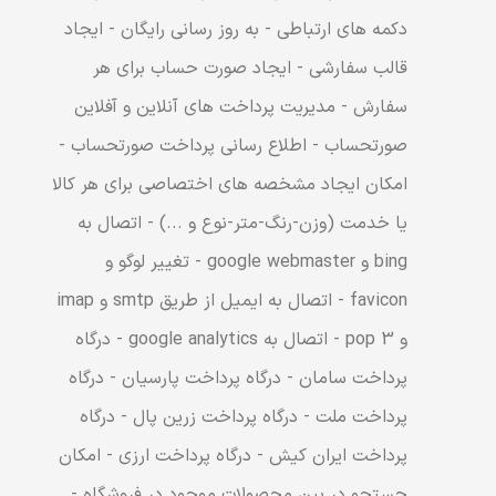
دکمه های ارتباطی - به روز رسانی رایگان - ایجاد
قالب سفارشی - ایجاد صورت حساب برای هر
سفارش - مدیریت پرداخت های آنلاین و آفلاین
صورتحساب - اطلاع رسانی پرداخت صورتحساب -
امکان ایجاد مشخصه های اختصاصی برای هر کالا
یا خدمت (وزن-رنگ-متر-نوع و ...) - اتصال به
bing و google webmaster - تغییر لوگو و
favicon - اتصال به ایمیل از طریق smtp و imap
و pop 3 - اتصال به google analytics - درگاه
پرداخت سامان - درگاه پرداخت پارسیان - درگاه
پرداخت ملت - درگاه پرداخت زرین پال - درگاه
پرداخت ایران کیش - درگاه پرداخت ارزی - امکان
جستجو در بین محصولات موجود در فروشگاه -