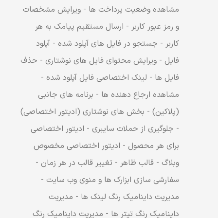
مشاهده وضعیت پرداخت ها - ویرایش مشخصات
و رمز عبور کاربر - ارسال مستقیم پیامک به هر
کاربر - جستجو در فایل های آپلود شده - آپلود
فایل - ویرایش محتوای فایل های نوشتاری - حذف
فایل ها - لینک اختصاصی فایل آپلود شده -
مشاهده ارجاع دهنده ها - برنامه های جانبی
(پلاکین) - بخش های نوشتاری (ادیتور اختصاصی)
- جلوگیری از حملات سایبری - ادیتور اختصاصی
برای هر محصول - ادیتور اختصاصی مخصوص
وبلاگ - قالب ظاهر - تغییر قالب در هر زمان -
سفارشی سازی ابزارک ها و منوی وب سایت -
مدیریت داینامیک رنگ لینک ها - مدیریت
داینامیک رنگ تیتر ها - مدیریت داینامیک رنگ