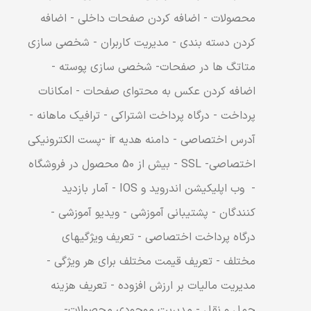
محصولات - اضافه کردن صفحات داخلی - اضافه
کردن دسته بندی - مدیریت کاربران - شخصی سازی
متاتگ ها در صفحات- شخصی سازی پوسته -
اضافه کردن عکس به محتوای صفحات - امکانات
پرداخت - درگاه پرداخت اشتراکی - ترافیک ماهانه -
آدرس اختصاصی - دامنه هدیه ir -پست الکترونیکی
اختصاصی- SSL - بیش از 50 محصول در فروشگاه
- وب اپلیکیشن اندروید و IOS - آمار بازدید
کنندگان - پشتیبانی آموزشی - ویدیو آموزشی -
درگاه پرداخت اختصاصی - تعریف ویژگیهای
مختلف - تعریف قیمت مختلف برای هر ویژگی -
مدیریت مالیات بر ارزش افزوده - تعریف هزینه
حمل و نقل - مدیریت موجودی محصولات-