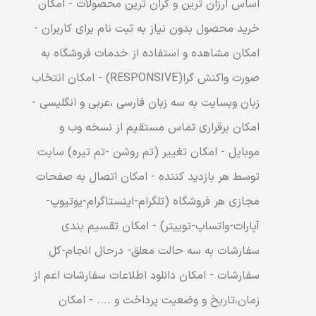
اساس ارزان ترین و گران ترین محصولات - امکان
خرید محصول بدون نیاز به ثبت نام برای کاربران -
امکان مشاهده و استفاده از خدمات فروشگاه به
صورت واکنش گرا(RESPONSIVE) - امکان انتخاب
زبان وبسایت به سه زبان فارسی ،عربی و انگلیسی -
امکان برقراری تماس مستقیم از نسخه وب و
موبایل - امکان تغییر (تم روشن -تم تیره) سایت
توسط هر بازدید کننده - امکان اتصال به صفحات
مجازی هر فروشگاه (تلگرام-اینستاگرام-یوتیوپ-
آپارات-واتساپ-توییتر) - امکان تقسیم بندی
سفارشات به سه حالت معلق- درحال انجام-کل
سفارشات - امکان دانلود اطلاعات سفارشات اعم از
زمان،تاریخ و وضعیت پرداخت و .... - امکان