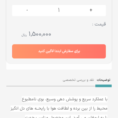
-
+
قیمت :
1,500,000
ریال
برای سفارش ابتدا لاگین کنید
توضیحات
نقد و بررسی تخصصی
با عملکرد سریع و پوشش دهی وسیع، بوی نامطبوع
محیط را از بین برده و لطافت هوا با رایحــه های دل انگیز
را به ارمغان می آورد. این محصول مناسب جهت