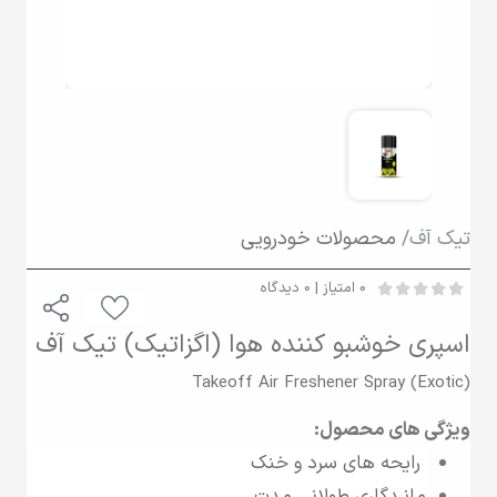
تیک آف/
محصولات خودرویی
0 امتیاز | 0 دیدگاه
اسپری خوشبو کننده هوا (اگزاتیک) تیک آف
Takeoff Air Freshener Spray (Exotic)
ویژگی های محصول:
رایحه های سرد و خنک