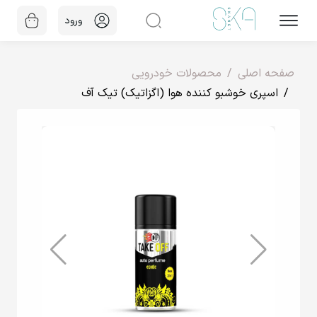
ورود
صفحه اصلی
محصولات خودرویی
اسپری خوشبو کننده هوا (اگزاتیک) تیک آف