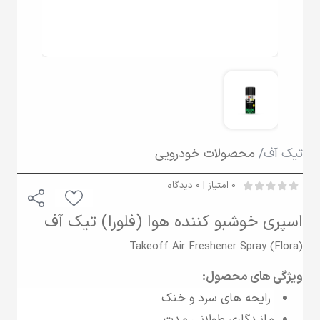
تیک آف/
محصولات خودرویی
0 امتیاز | 0 دیدگاه
اسپری خوشبو کننده هوا (فلورا) تیک آف
Takeoff Air Freshener Spray (Flora)
ویژگی های محصول:
رایحه های سرد و خنک