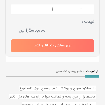
-
+
قیمت :
1,500,000
ریال
برای سفارش ابتدا لاگین کنید
توضیحات
نقد و بررسی تخصصی
با عملکرد سریع و پوشش دهی وسیع، بوی نامطبوع
محیط را از بین برده و لطافت هوا با رایحــه های دل انگیز
را به ارمغان می آورد. این محصول مناسب جهت