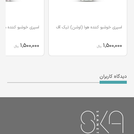
اسپری خوشبو کننده هوا (اوشن) تیک آف
1,500,000
1,500,000
ریال
ریال
دیدگاه کاربران