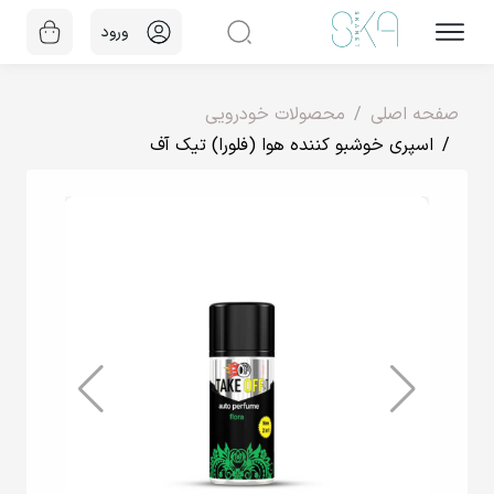
ورود
صفحه اصلی
محصولات خودرویی
اسپری خوشبو کننده هوا (فلورا) تیک آف