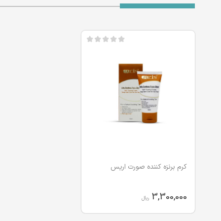
کرم برنزه کننده صورت اریس
3,300,000
ریال