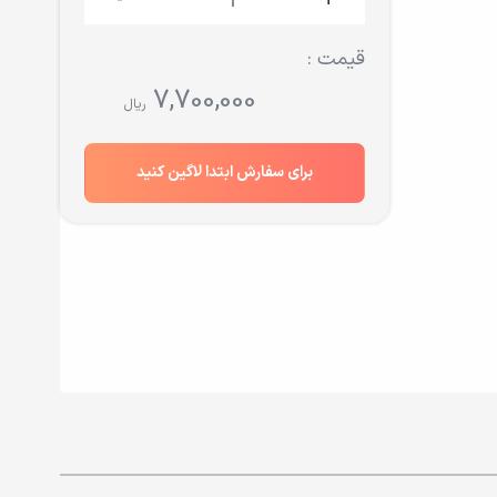
-
+
قیمت :
7,700,000
ریال
برای سفارش ابتدا لاگین کنید