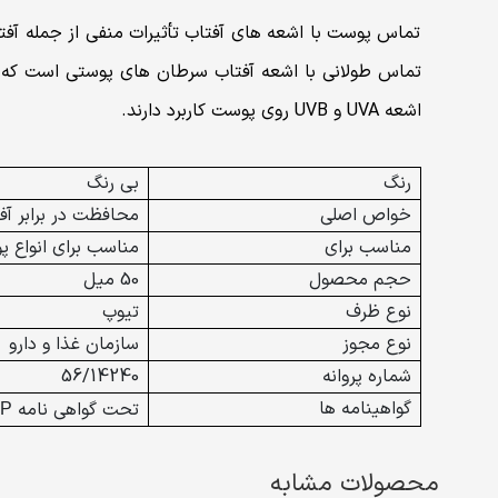
تماس پوست با اشعه های آفتاب تأثیرات منفی از جمله آفت
تماس طولانی با اشعه آفتاب سرطان های پوستی است که برای
اشعه UVA و UVB روی پوست کاربرد دارند.
رنگ
بی رنگ
خواص اصلی
محافظت در برابر آف
مناسب برای
مناسب برای انواع 
حجم محصول
50 میل
نوع ظرف
تیوپ
نوع مجوز
سازمان غذا و دارو
شماره پروانه
56/14240
گواهینامه ها
تحت گواهی نامه
P
محصولات مشابه