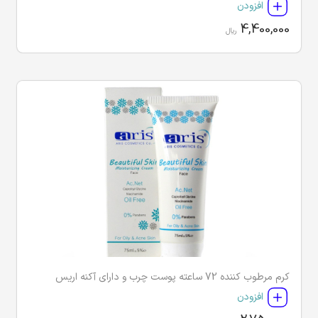
افزودن
4,400,000
ریال
کرم مرطوب کننده 72 ساعته پوست چرب و دارای آکنه اریس
افزودن