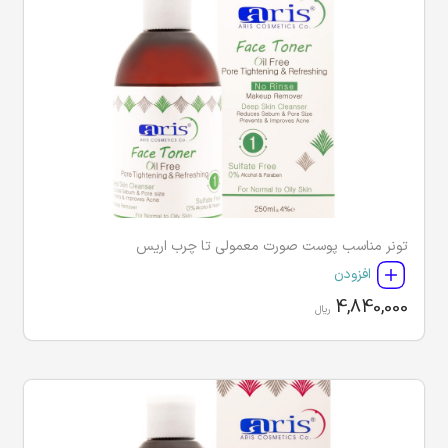
تونر مناسب پوست صورت معمولی تا چرب اریس
افزودن
4,840,000
ریال