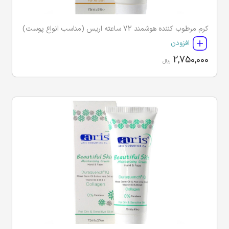
کرم مرطوب کننده هوشمند 72 ساعته اریس (مناسب انواع پوست)
افزودن
2,750,000
ریال