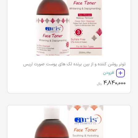
تونر روشن کننده و از بین برنده لک های پوست صورت اریس
افزودن
4,840,000
ریال