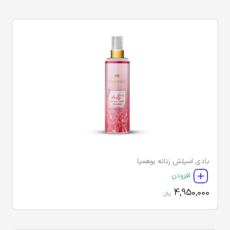
بادی اسپلش زنانه بوهمیا
افزودن
4,950,000
ریال