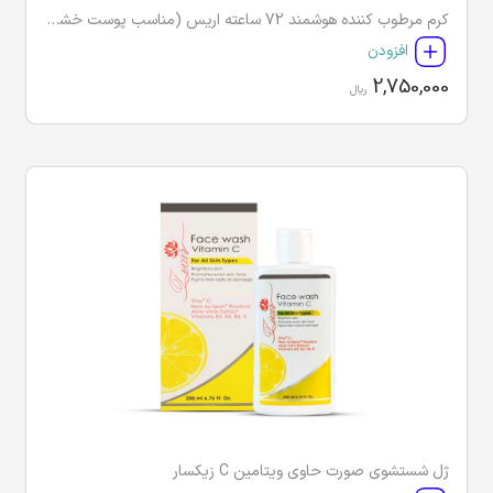
کرم مرطوب کننده هوشمند 72 ساعته اریس (مناسب پوست خشک و حساس)
افزودن
2,750,000
ریال
ژل شستشوی صورت حاوی ویتامین C زیکسار