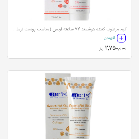
کرم مرطوب کننده هوشمند 72 ساعته اریس (مناسب پوست نرمال و حساس)
افزودن
2,750,000
ریال