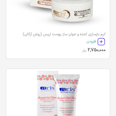
کرم بازسازی کننده و جوان ساز پوست اریس (روغن آرگان)
افزودن
2,750,000
ریال